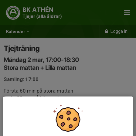
BK ATHÉN
Tjejer (alla åldrar)
Logga in
Kalender
Tjejträning
Måndag 2 mar, 17:00-18:30
Stora mattan + Lilla mattan
Samling: 17:00
Första 60 min på stora mattan
Sista 30 min på lilla mattan