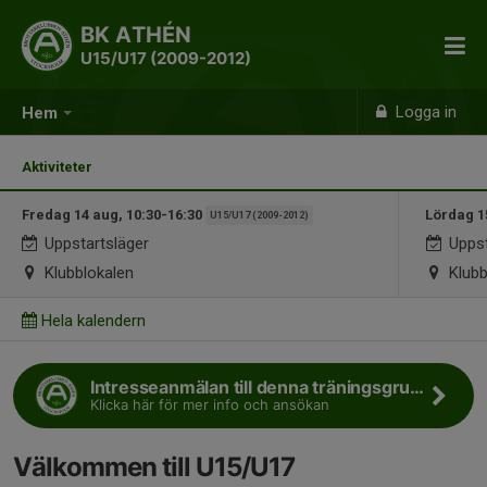
BK ATHÉN
U15/U17 (2009-2012)
Logga in
Hem
Aktiviteter
Fredag 14 aug, 10:30-16:30
Lördag 1
U15/U17 (2009-2012)
Uppstartsläger
Uppst
Klubblokalen
Klubb
Hela kalendern
Intresseanmälan till denna träningsgrupp
Klicka här för mer info och ansökan
Välkommen till U15/U17