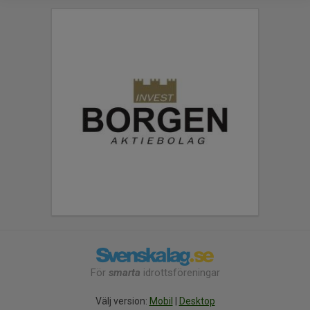
För
smarta
idrottsföreningar
Välj version:
Mobil
|
Desktop