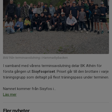
Bild från terminsavslutning i Hammarbybacken.
I samband med vårens terminsavslutning delar BK Athén för
första gången ut
Sisyfospriset
. Priset går till den brottare i varje
träningsgrupp som deltagit på flest träningspass under terminen.
Namnet kommer från Sisyfos i...
Läs mer
Fler nyheter