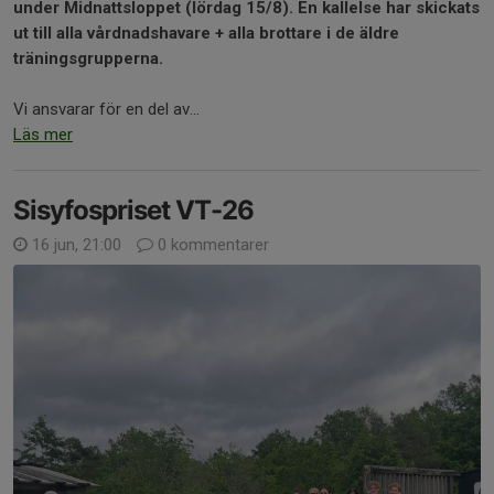
under Midnattsloppet (lördag 15/8). En kallelse har skickats
ut till alla vårdnadshavare + alla brottare i de äldre
träningsgrupperna.
Vi ansvarar för en del av...
Läs mer
Sisyfospriset VT-26
16 jun, 21:00
0 kommentarer