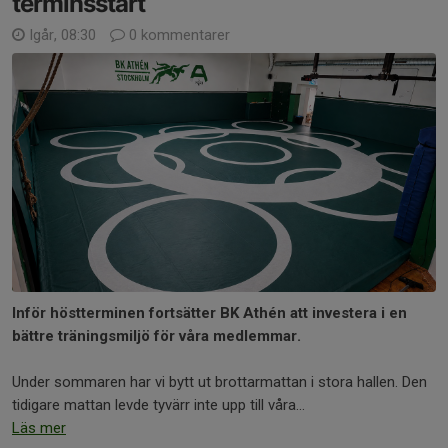
terminsstart
Igår, 08:30
0 kommentarer
Inför höstterminen fortsätter BK Athén att investera i en
bättre träningsmiljö för våra medlemmar.
Under sommaren har vi bytt ut brottarmattan i stora hallen. Den
tidigare mattan levde tyvärr inte upp till våra...
Läs mer