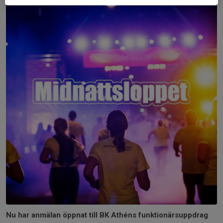
Nu har anmälan öppnat till BK Athéns funktionärsuppdrag