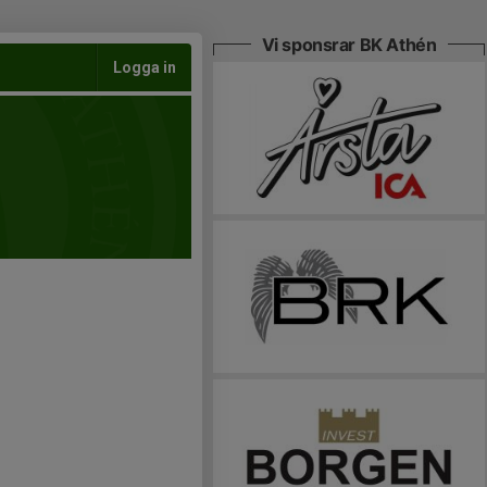
Vi sponsrar BK Athén
Logga in