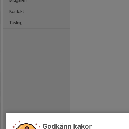
Bildgalleri
Kontakt
Tävling
Godkänn kakor