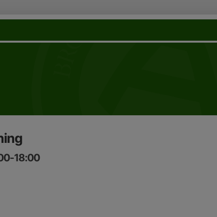
ning
:00-18:00