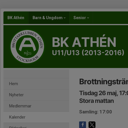
BK Athén
Barn & Ungdom
Senior
BK ATHÉN
U11/U13 (2013-2016)
Brottningsträ
Hem
Tisdag 26 maj, 17
Nyheter
Stora mattan
Medlemmar
Samling: 17:00
Kalender