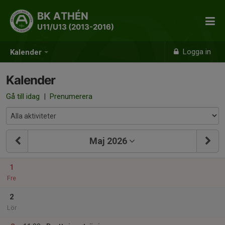
BK ATHÉN
U11/U13 (2013-2016)
Logga in
Kalender
Kalender
Gå till idag
|
Prenumerera
Maj 2026
1
Fre
2
Lör