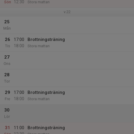
12:30
Sön
Stora mattan
v.22
25
Mån
26
17:00
Brottningsträning
18:00
Tis
Stora mattan
27
Ons
28
Tor
29
17:00
Brottningsträning
18:00
Fre
Stora mattan
30
Lör
31
11:00
Brottningsträning