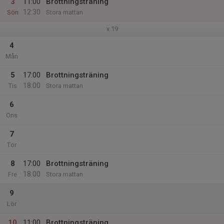
3
11:00
Brottningsträning
12:30
Sön
Stora mattan
v.19
4
Mån
5
17:00
Brottningsträning
18:00
Tis
Stora mattan
6
Ons
7
Tor
8
17:00
Brottningsträning
18:00
Fre
Stora mattan
9
Lör
10
11:00
Brottningsträning